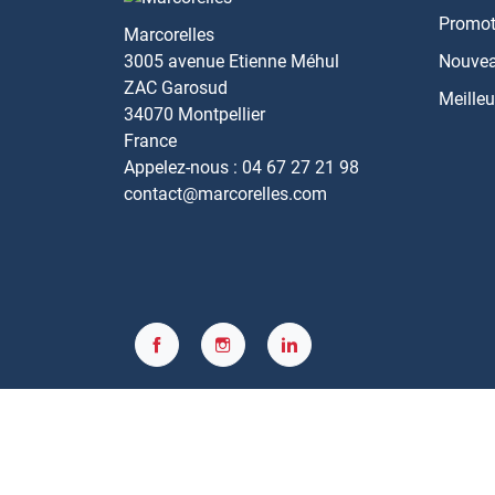
Promot
Marcorelles
3005 avenue Etienne Méhul
Nouvea
ZAC Garosud
Meilleu
34070 Montpellier
France
Appelez-nous :
04 67 27 21 98
contact@marcorelles.com
Facebook
Instagram
LinkedIn