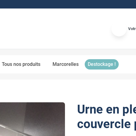
Votr
Tous nos produits
Marcorelles
Destockage !
Urne en pl
couvercle