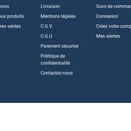
ions
Livraison
Suivi de comma
ux produits
Mentions légales
Connexion
res ventes
C.G.V.
Créez votre com
C.G.U
Mes alertes
Paiement sécurisé
Politique de
confidentialité
Contactez-nous