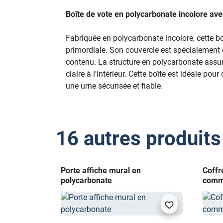
Boîte de vote en polycarbonate incolore ave
Fabriquée en polycarbonate incolore, cette boî
primordiale. Son couvercle est spécialement 
contenu. La structure en polycarbonate assur
claire à l'intérieur. Cette boîte est idéale p
une urne sécurisée et fiable.
16 autres produits
Porte affiche mural en
Coffr
polycarbonate
comma
visibility
favorite_border