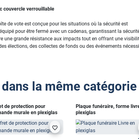
c couvercle verrouillable
te de vote est conçue pour les situations où la sécurité est
équipé pour être fermé avec un cadenas, garantissant la sécurit
e une grande résistance aux impacts tout en offrant une visibili
our des élections, des collectes de fonds ou des événements nécess
 dans la même catégorie 
et de protection pour
Plaque funéraire, forme livr
nde murale en plexiglas
plexiglas
visibility
favorite_border