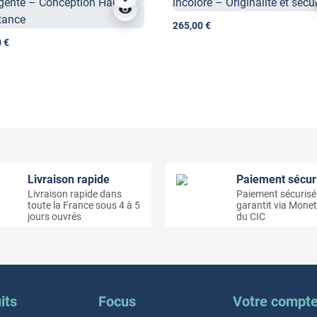
visibility
265,00 €
 €
Livraison rapide
Paiement sécur
Livraison rapide dans
Paiement sécurisé
toute la France sous 4 à 5
garantit via Monet
jours ouvrés
du CIC
its
Focus
Votre compt