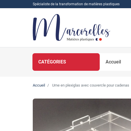
Spécialiste de la transformation de matières plastiques
CATÉGORIES
Accueil
Accueil
Urne en plexiglas avec couvercle pour cadenas