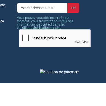
nde
Vous pouvez vous désinscrire à tout
pte
moment. Vous trouverez pour cela nos
informations de contact dans les
conditions d'utilisation du site.