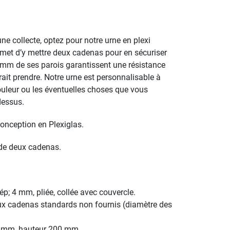
une collecte, optez pour notre urne en plexi
rmet d’y mettre deux cadenas pour en sécuriser
 4mm de ses parois garantissent une résistance
rait prendre. Notre urne est personnalisable à
 couleur ou les éventuelles choses que vous
dessus.
conception en Plexiglas.
e de deux cadenas.
ép; 4 mm, pliée, collée avec couvercle.
ux cadenas standards non fournis (diamètre des
0 mm, hauteur 200 mm