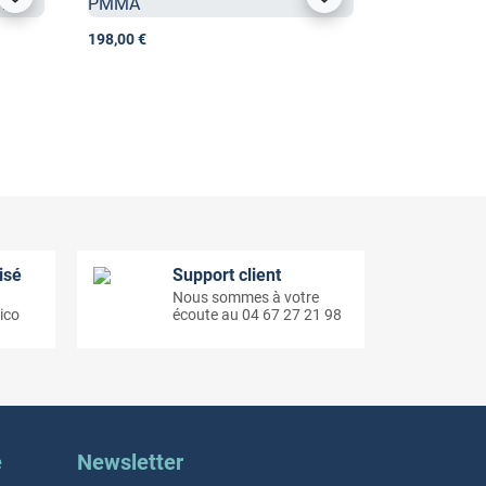
198,00 €
isé
Support client
Nous sommes à votre
ico
écoute au 04 67 27 21 98
e
Newsletter