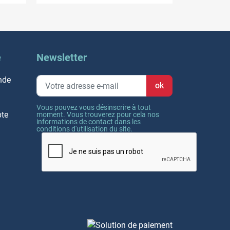
e
Newsletter
nde
Vous pouvez vous désinscrire à tout
pte
moment. Vous trouverez pour cela nos
informations de contact dans les
conditions d'utilisation du site.