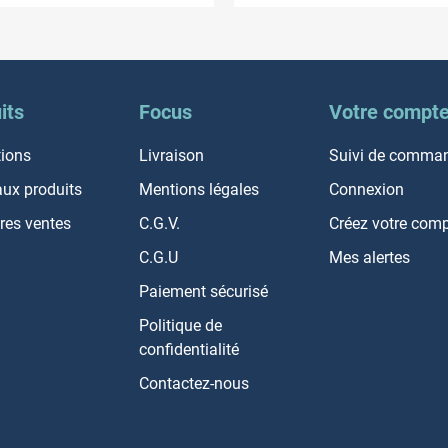
its
Focus
Votre compt
ions
Livraison
Suivi de comma
ux produits
Mentions légales
Connexion
res ventes
C.G.V.
Créez votre com
C.G.U
Mes alertes
Paiement sécurisé
Politique de
confidentialité
Contactez-nous