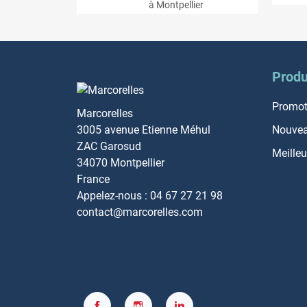
à Montpellier
Produ
Promot
Marcorelles
3005 avenue Etienne Méhul
Nouvea
ZAC Garosud
Meilleu
34070 Montpellier
France
Appelez-nous :
04 67 27 21 98
contact@marcorelles.com