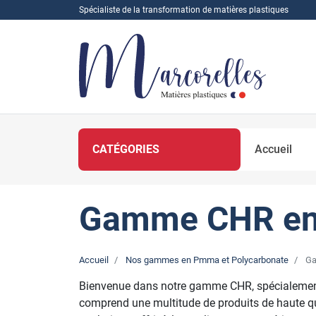
Spécialiste de la transformation de matières plastiques
CATÉGORIES
Accueil
Gamme CHR en A
Accueil
Nos gammes en Pmma et Polycarbonate
Ga
Bienvenue dans notre gamme CHR, spécialement c
comprend une multitude de produits de haute qual