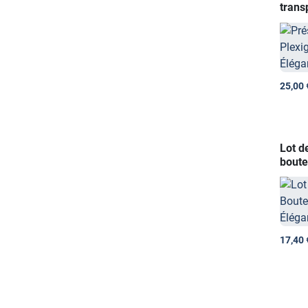
trans
25,00 
Lot d
boute
17,40 