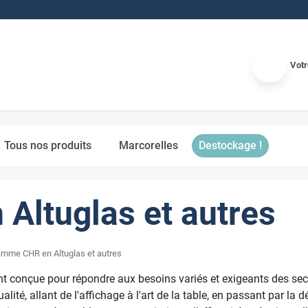
Votr
Tous nos produits
Marcorelles
Destockage !
ltuglas et autres
mme CHR en Altuglas et autres
onçue pour répondre aux besoins variés et exigeants des secte
ité, allant de l'affichage à l'art de la table, en passant par la