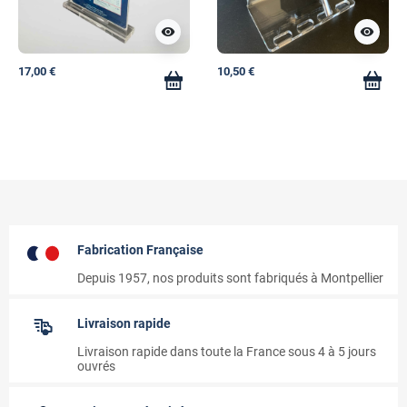
visibility
visibility
17,00 €
10,50 €
Fabrication Française
Depuis 1957, nos produits sont fabriqués à Montpellier
Livraison rapide
Livraison rapide dans toute la France sous 4 à 5 jours
ouvrés