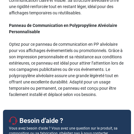
communication claire et visible. Sa structure alvéolaire offre
une rigidité renforcée tout en restant léger, idéal pour des
affichages temporaires ou réutilisables.
Panneau de Communication en Polypropylène Alvéolaire
Personnalisable
Optez pour ce panneau de communication en PP alvéolaire
pour vos affichages événementiels ou promotionnels. Grâce à
son impression personnalisée et sa résistance aux conditions
extérieures, ce panneau est idéal pour attirer l’attention lors de
vos campagnes publicitaires ou de vos événements. Le
polypropylène alvéolaire assure une grande légèreté tout en
offrant une excellente durabilité. Adapté pour un usage
temporaire ou permanent, ce panneau est conçu pour être
facilement installé et déplacé selon vos besoins.
Besoin d’aide ?
Vous avez besoin d'aide ? Vous avez une question sur le produit, sa
composition ou sa fabrication, n'hésitez pas à nous contacter.