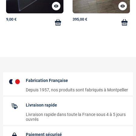
visibility
visibility
9,00 €
395,00 €
Fabrication Française
Depuis 1957, nos produits sont fabriqués à Montpellier
Livraison rapide
Livraison rapide dans toute la France sous 4 à 5 jours
ouvrés
Paiement sécurisé