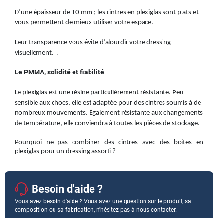
D’une épaisseur de 10 mm ; les cintres en plexiglas sont plats et
vous permettent de mieux utiliser votre espace.
Leur transparence vous évite d’alourdir votre dressing
.
visuellement.
Le PMMA, solidité et fiabilité
Le plexiglas est une résine particulièrement résistante. Peu
sensible aux chocs, elle est adaptée pour des cintres soumis à de
nombreux mouvements. Également résistante aux changements
de température, elle conviendra à toutes les pièces de stockage.
Pourquoi ne pas combiner des cintres avec des boites en
plexiglas pour un dressing assorti ?
Besoin d’aide ?
Vous avez besoin d'aide ? Vous avez une question sur le produit, sa
composition ou sa fabrication, n'hésitez pas à nous contacter.