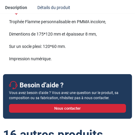
Description
Détails du produit
Trophée Flamme personnalisable en PMMA incolore,
Dimentions de 175*120 mm et épaisseur 8 mm,
Sur un socle plexi: 120*60 mm.
Impression numérique.
Besoin d’aide ?
Vous avez besoin d'aide ? Vous avez une question sur le produit, sa
composition ou sa fabrication, n'hésitez pas à nous contacter.
Nous contacter
16 autres produits