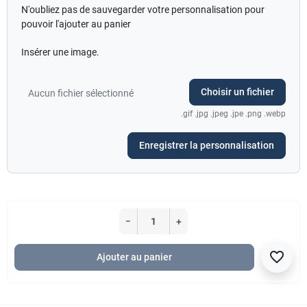
N'oubliez pas de sauvegarder votre personnalisation pour
pouvoir l'ajouter au panier
Insérer une image.
Choisir un fichier
Aucun fichier sélectionné
.gif .jpg .jpeg .jpe .png .webp
Enregistrer la personnalisation
−
+
favorite_border
Ajouter au panier