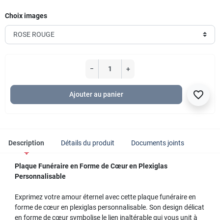
Choix images
−
+
favorite_border
Ajouter au panier
Description
Détails du produit
Documents joints
Plaque Funéraire en Forme de Cœur en Plexiglas
Personnalisable
Exprimez votre amour éternel avec cette plaque funéraire en
forme de cœur en plexiglas personnalisable. Son design délicat
en forme de cœur symbolise le lien inaltérable qui vous unit à