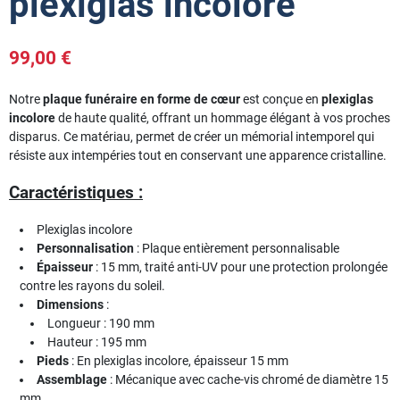
plexiglas incolore
99,00 €
Notre
plaque funéraire en forme de cœur
est conçue en
plexiglas
incolore
de haute qualité, offrant un hommage élégant à vos proches
disparus. Ce matériau, permet de créer un mémorial intemporel qui
résiste aux intempéries tout en conservant une apparence cristalline.
Caractéristiques :
Plexiglas incolore
Personnalisation
: Plaque entièrement personnalisable
Épaisseur
: 15 mm, traité anti-UV pour une protection prolongée
contre les rayons du soleil.
Dimensions
:
Longueur : 190 mm
Hauteur : 195 mm
Pieds
: En plexiglas incolore, épaisseur 15 mm
Assemblage
: Mécanique avec cache-vis chromé de diamètre 15
mm