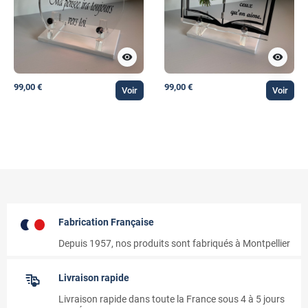
visibility
visibility
99,00 €
99,00 €
Voir
Voir
Fabrication Française
Depuis 1957, nos produits sont fabriqués à Montpellier
Livraison rapide
Livraison rapide dans toute la France sous 4 à 5 jours