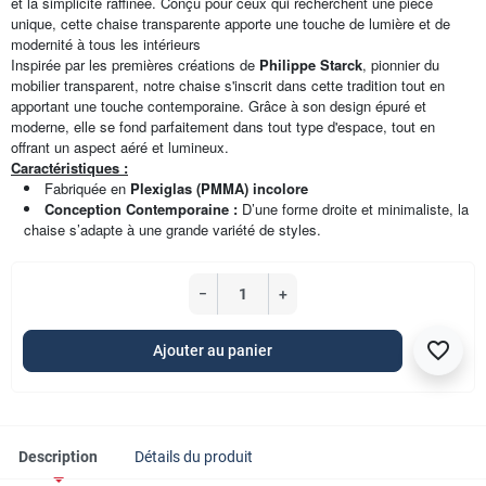
et la simplicité raffinée. Conçu pour ceux qui recherchent une pièce
unique, cette chaise transparente apporte une touche de lumière et de
modernité à tous les intérieurs
Inspirée par les premières créations de
Philippe Starck
, pionnier du
mobilier transparent, notre chaise s'inscrit dans cette tradition tout en
apportant une touche contemporaine. Grâce à son design épuré et
moderne, elle se fond parfaitement dans tout type d'espace, tout en
offrant un aspect aéré et lumineux.
Caractéristiques :
Fabriquée en
Plexiglas (PMMA) incolore
Conception Contemporaine :
D’une forme droite et minimaliste, la
chaise s’adapte à une grande variété de styles.
−
+
favorite_border
Ajouter au panier
Description
Détails du produit