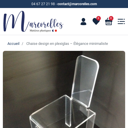
04 67 27 21 98
-
contact@marcorelles.com
0
0
Accueil
Chaise design en plexiglas – Élégance minimaliste