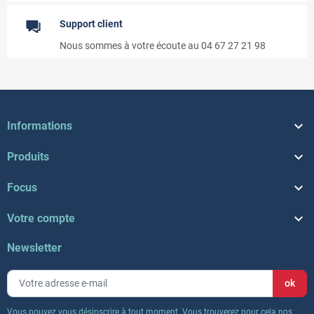
Support client
Nous sommes à votre écoute au 04 67 27 21 98

Informations

Produits

Focus

Votre compte
Newsletter
Vous pouvez vous désinscrire à tout moment. Vous trouverez pour cela nos