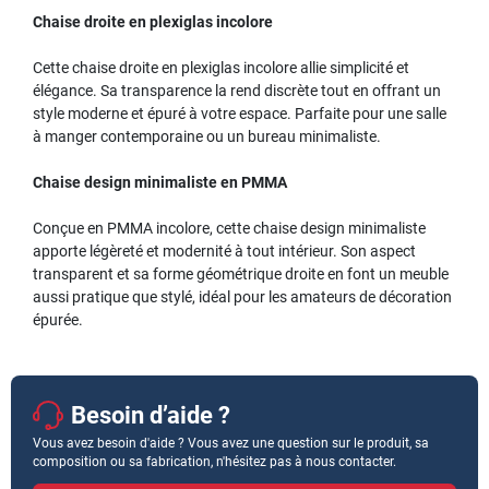
Chaise droite en plexiglas incolore
Cette chaise droite en plexiglas incolore allie simplicité et
élégance. Sa transparence la rend discrète tout en offrant un
style moderne et épuré à votre espace. Parfaite pour une salle
à manger contemporaine ou un bureau minimaliste.
Chaise design minimaliste en PMMA
Conçue en PMMA incolore, cette chaise design minimaliste
apporte légèreté et modernité à tout intérieur. Son aspect
transparent et sa forme géométrique droite en font un meuble
aussi pratique que stylé, idéal pour les amateurs de décoration
épurée.
Besoin d’aide ?
Vous avez besoin d'aide ? Vous avez une question sur le produit, sa
composition ou sa fabrication, n'hésitez pas à nous contacter.